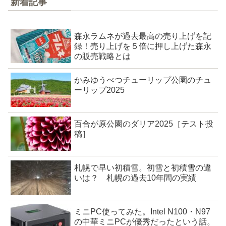
新着記事
森永ラムネが過去最高の売り上げを記
録！売り上げを５倍に押し上げた森永
の販売戦略とは
かみゆうべつチューリップ公園のチュ
ーリップ2025
百合が原公園のダリア2025［テスト投
稿］
札幌で早い初積雪。初雪と初積雪の違
いは？ 札幌の過去10年間の実績
ミニPC使ってみた。Intel N100・N97
の中華ミニPCが優秀だったという話。