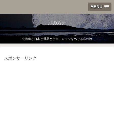
MENU
月の方舟
北海道と日本と世界と宇宙。ロマンをめぐる私の旅
スポンサーリンク