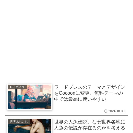
ワードプレスのテーマとデザイン
IT・カメラ
をCocoonに変更。無料テーマの
中では最高に使いやすい
2024.10.08
世界の人魚伝説。なぜ世界各地に
世界あれこれ
人魚の伝説が存在るのかを考える