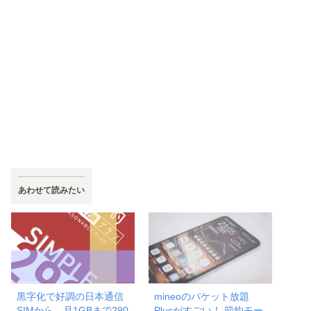
あわせて読みたい
黒字化で好調の日本通信
mineoのパケット放題
SIMから、月1GBまで290
Plusがすごい！ 節約モー