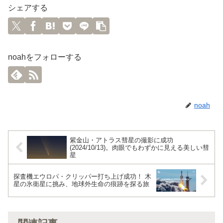
シェアする
noahをフォローする
noah
紫金山・アトラス彗星の撮影に成功
(2024/10/13)。肉眼でもわずかに見える美しい彗
星
探査機エウロパ・クリッパー打ち上げ成功！ 木
星の氷衛星に挑み、地球外生命の痕跡を探る旅