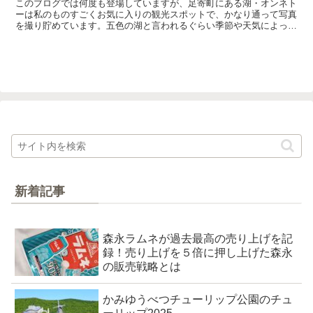
このブログでは何度も登場していますが、足寄町にある湖・オンネト
ーは私のものすごくお気に入りの観光スポットで、かなり通って写真
を撮り貯めています。五色の湖と言われるぐらい季節や天気によって
湖水の色が変わるオンネトー。でも、いつ行ってもキレイな...
新着記事
森永ラムネが過去最高の売り上げを記
録！売り上げを５倍に押し上げた森永
の販売戦略とは
かみゆうべつチューリップ公園のチュ