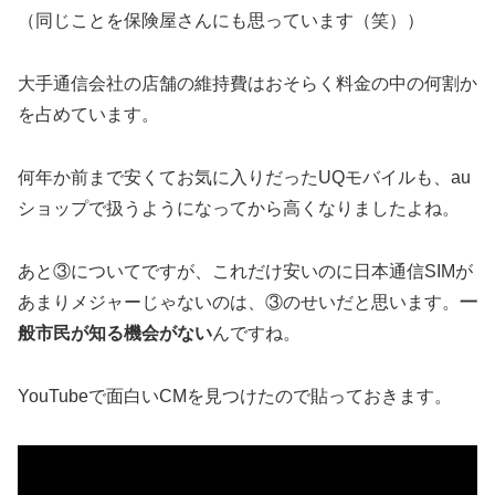
（同じことを保険屋さんにも思っています（笑））
大手通信会社の店舗の維持費はおそらく料金の中の何割か
を占めています。
何年か前まで安くてお気に入りだったUQモバイルも、au
ショップで扱うようになってから高くなりましたよね。
あと③についてですが、これだけ安いのに日本通信SIMが
あまりメジャーじゃないのは、③のせいだと思います。
一
般市民が知る機会がない
んですね。
YouTubeで面白いCMを見つけたので貼っておきます。