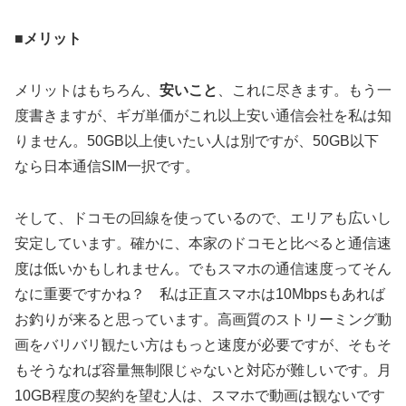
■メリット
メリットはもちろん、
安いこと
、これに尽きます。もう一
度書きますが、ギガ単価がこれ以上安い通信会社を私は知
りません。50GB以上使いたい人は別ですが、50GB以下
なら日本通信SIM一択です。
そして、ドコモの回線を使っているので、エリアも広いし
安定しています。確かに、本家のドコモと比べると通信速
度は低いかもしれません。でもスマホの通信速度ってそん
なに重要ですかね？ 私は正直スマホは10Mbpsもあれば
お釣りが来ると思っています。高画質のストリーミング動
画をバリバリ観たい方はもっと速度が必要ですが、そもそ
もそうなれば容量無制限じゃないと対応が難しいです。月
10GB程度の契約を望む人は、スマホで動画は観ないです