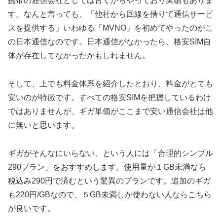
携帯の通信会社としては古くからやっており実績もありま
す。なんと言っても、「他社から回線を借りて通信サービ
スを提供する」いわゆる「MVNO」を初めてやったのがこ
の日本通信なのです。日本通信がなかったら、格安SIM自
体が存在してなかったかもしれません。
そして、上でも料金体系を紹介したとおり、料金がとても
安いのが特徴です。すべての格安SIMを把握しているわけ
ではありませんが、ギガ単価がここまで安い通信会社は他
に無いと思います。
ギガがそんなにいらない、という人には「合理的シンプル
290プラン」をおすすめします。使用量が１GB未満なら
税込み290円で済むという驚異のプランです。追加のギガ
も220円/GBなので、５GB未満しか使わない人ならこちら
が良いです。