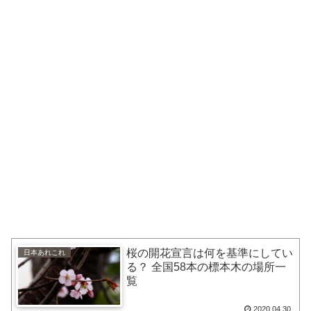
桜の開花宣言は何を基準にしてい
日本あれこれ
る？ 全国58本の標本木の場所一
覧
2020.04.30