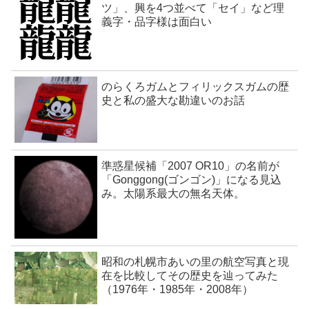
ツ」、興を4つ並べて「セイ」など理
義字・品字様は面白い
のらくろガムとフィリックスガムの歴
史と私の盛大な勘違いのお話
準惑星候補「2007 OR10」の名前が
「Gonggong(ゴンゴン)」になる見込
み。太陽系最大の無名天体。
昭和の札幌市あいの里の航空写真と現
在を比較してその歴史を辿ってみた
（1976年・1985年・2008年）