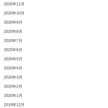
2020年11月
2020年10月
2020年9月
2020年8月
2020年7月
2020年6月
2020年5月
2020年4月
2020年3月
2020年2月
2020年1月
2019年12月