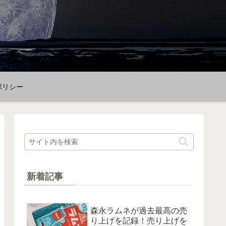
ポリシー
新着記事
森永ラムネが過去最高の売
り上げを記録！売り上げを