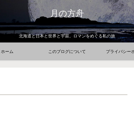
月の方舟
北海道と日本と世界と宇宙。ロマンをめぐる私の旅
ホーム
このブログについて
プライバシー