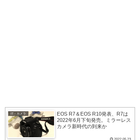
EOS R7＆EOS R10発表、R7は
IT・カメラ
2022年6月下旬発売。ミラーレス
カメラ新時代の到来か
2022.05.23