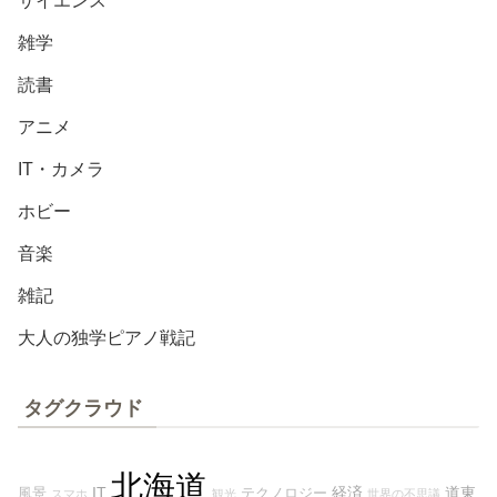
サイエンス
雑学
読書
アニメ
IT・カメラ
ホビー
音楽
雑記
大人の独学ピアノ戦記
タグクラウド
北海道
IT
経済
道東
風景
テクノロジー
スマホ
観光
世界の不思議