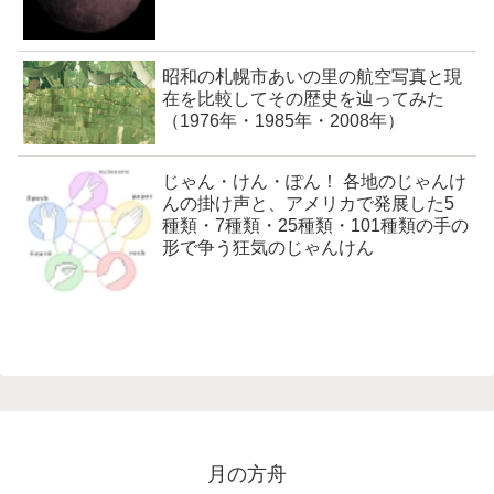
昭和の札幌市あいの里の航空写真と現
在を比較してその歴史を辿ってみた
（1976年・1985年・2008年）
じゃん・けん・ぽん！ 各地のじゃんけ
んの掛け声と、アメリカで発展した5
種類・7種類・25種類・101種類の手の
形で争う狂気のじゃんけん
月の方舟