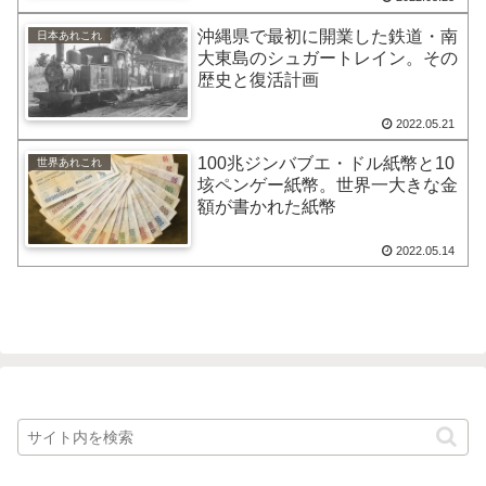
沖縄県で最初に開業した鉄道・南
日本あれこれ
大東島のシュガートレイン。その
歴史と復活計画
2022.05.21
100兆ジンバブエ・ドル紙幣と10
世界あれこれ
垓ペンゲー紙幣。世界一大きな金
額が書かれた紙幣
2022.05.14