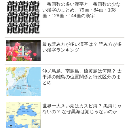
一番画数の多い漢字と一番画数の少な
い漢字のまとめ。79画・84画・108
画・128画・144画の漢字
最も読み方が多い漢字は？ 読み方が多
い漢字ランキング
沖ノ鳥島、南鳥島、硫黄島は何県？ 太
平洋の離島の位置関係と行政区分のま
とめ
世界一大きい湖はカスピ海？ 黒海じゃ
ないの？ なぜ黒海は湖じゃないのか