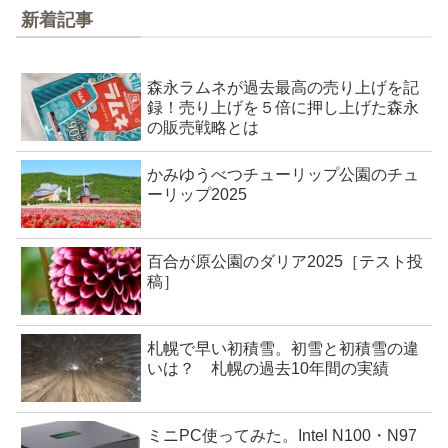
新着記事
森永ラムネが過去最高の売り上げを記
録！売り上げを５倍に押し上げた森永
の販売戦略とは
かみゆうべつチューリップ公園のチュ
ーリップ2025
百合が原公園のダリア2025［テスト投
稿］
札幌で早い初積雪。初雪と初積雪の違
いは？ 札幌の過去10年間の実績
ミニPC使ってみた。Intel N100・N97