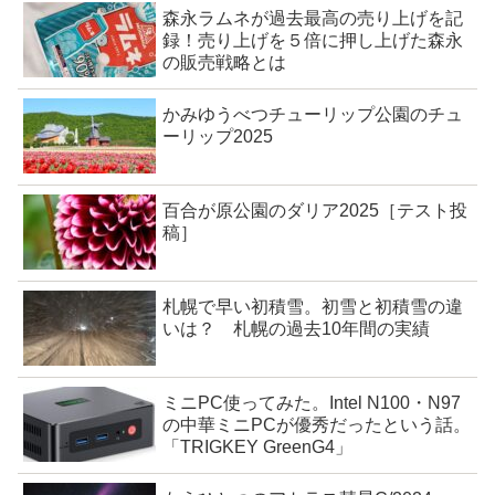
森永ラムネが過去最高の売り上げを記
録！売り上げを５倍に押し上げた森永
の販売戦略とは
かみゆうべつチューリップ公園のチュ
ーリップ2025
百合が原公園のダリア2025［テスト投
稿］
札幌で早い初積雪。初雪と初積雪の違
いは？ 札幌の過去10年間の実績
ミニPC使ってみた。Intel N100・N97
の中華ミニPCが優秀だったという話。
「TRIGKEY GreenG4」