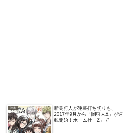
新闇狩人が連載打ち切りも、
読書
2017年9月から「闇狩人Δ」が連
載開始！ホーム社「Z」で