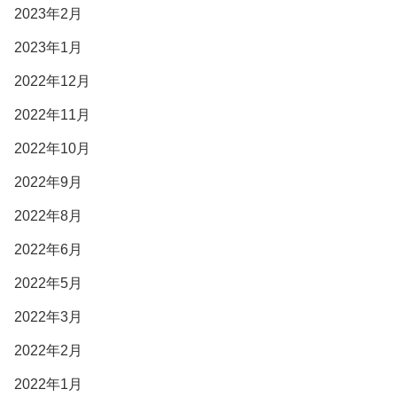
2023年2月
2023年1月
2022年12月
2022年11月
2022年10月
2022年9月
2022年8月
2022年6月
2022年5月
2022年3月
2022年2月
2022年1月