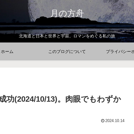
月の方舟
北海道と日本と世界と宇宙。ロマンをめぐる私の旅
ホーム
このブログについて
プライバシー
2024/10/13)。肉眼でもわずか
2024.10.14