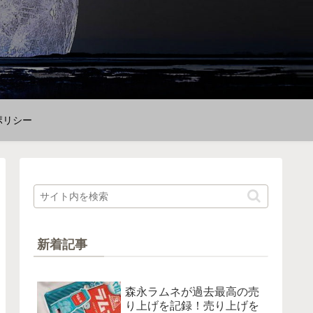
ポリシー
新着記事
森永ラムネが過去最高の売
り上げを記録！売り上げを