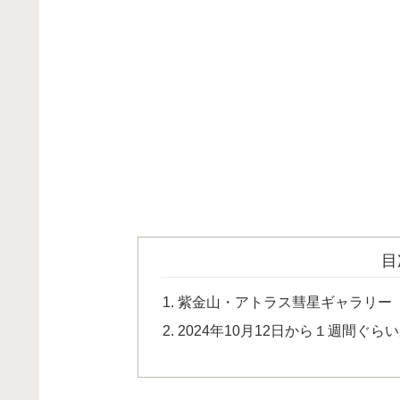
目
紫金山・アトラス彗星ギャラリー
2024年10月12日から１週間ぐら