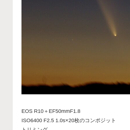
EOS R10＋EF50mmF1.8
ISO6400 F2.5 1.0s×20枚のコンポジット
トリミング