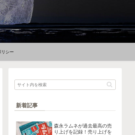
ポリシー
新着記事
森永ラムネが過去最高の売
り上げを記録！売り上げを