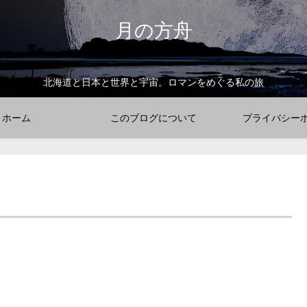
月の方舟
北海道と日本と世界と宇宙。ロマンをめぐる私の旅
ホーム
このブログについて
プライバシー