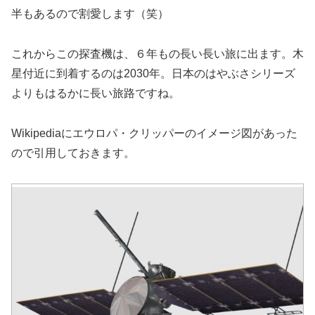
半もあるので割愛します（笑）
これからこの探査機は、６年もの長い長い旅に出ます。木
星付近に到着するのは2030年。日本のはやぶさシリーズ
よりもはるかに長い旅路ですね。
Wikipediaにエウロパ・クリッパーのイメージ図があった
ので引用しておきます。