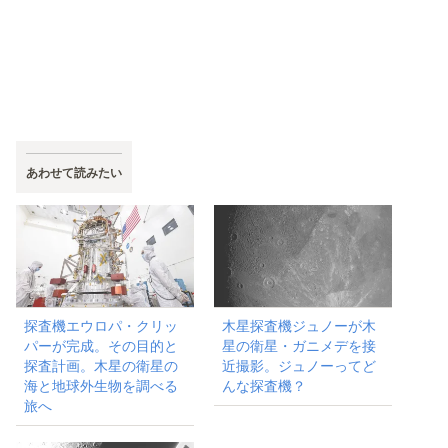
あわせて読みたい
探査機エウロパ・クリッ
木星探査機ジュノーが木
パーが完成。その目的と
星の衛星・ガニメデを接
探査計画。木星の衛星の
近撮影。ジュノーってど
海と地球外生物を調べる
んな探査機？
旅へ