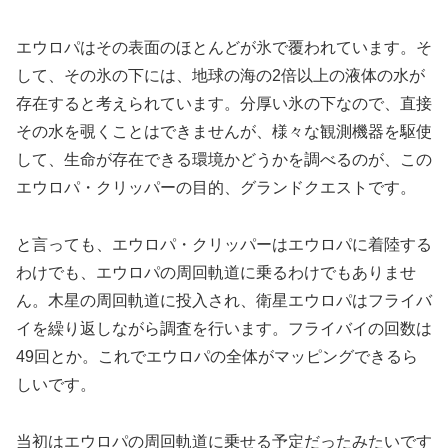
エウロパはその表面のほとんどが氷で覆われています。そ
して、その氷の下には、地球の海の2倍以上の液体の水が
存在すると考えられています。分厚い氷の下なので、直接
その水を覗くことはできませんが、様々な観測機器を駆使
して、生命が存在できる環境かどうかを調べるのが、この
エウロパ・クリッパーの目的、グランドクエストです。
と言っても、エウロパ・クリッパーはエウロパに着陸する
わけでも、エウロパの周回軌道に乗るわけでもありませ
ん。木星の周回軌道に投入され、衛星エウロパはフライバ
イを繰り返しながら調査を行います。フライバイの回数は
49回とか。これでエウロパの全体がマッピングできるら
しいです。
当初はエウロパの周回軌道に乗せる予定だったみたいです