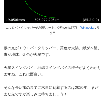
エウロパ・クリッパーの移動ルート。©Phoenix7777
Wikipedia
より
引用
紫の点がエウロパ・クリッパー、黄色が太陽、緑が木星、
青が地球、金色が火星です。
火星スイングバイ、地球スイングバイの様子がよくわかり
ますね。これは面白い。
そんな長い旅の果てに木星に到着するのは2030年。まだ
まだ先ですが楽しみに待ちましょう！