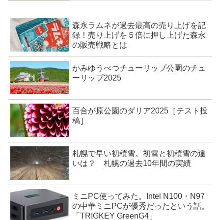
森永ラムネが過去最高の売り上げを記
録！売り上げを５倍に押し上げた森永
の販売戦略とは
かみゆうべつチューリップ公園のチュ
ーリップ2025
百合が原公園のダリア2025［テスト投
稿］
札幌で早い初積雪。初雪と初積雪の違
いは？ 札幌の過去10年間の実績
ミニPC使ってみた。Intel N100・N97
の中華ミニPCが優秀だったという話。
「TRIGKEY GreenG4」