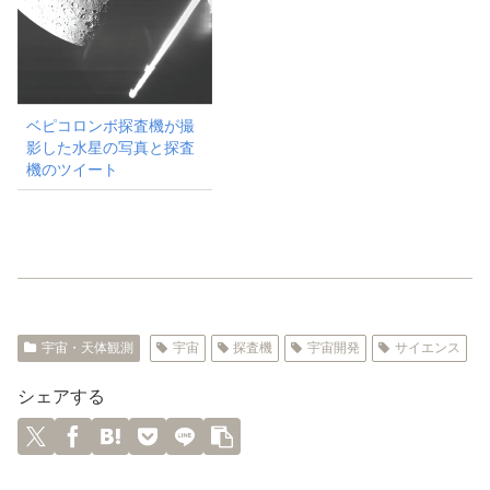
ベピコロンボ探査機が撮
影した水星の写真と探査
機のツイート
宇宙・天体観測
宇宙
探査機
宇宙開発
サイエンス
シェアする