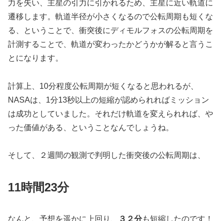
力を失い、主星の引力に引かれるため、主星に近い軌道に
遷移します。軌道半径が小さくなるので公転周期も短くな
る、ということで、衝突後にディモルフォスの公転周期を
計測することで、軌道が変わったかどうかが解ると言うこ
とになります。
計算上、10分程度公転周期が短くなると思われるが、
NASAは、1分13秒以上の短縮が認められればミッション
は成功としていました。それだけ軌道を変えられれば、や
った価値がある、ということなんでしょうね。
そして、２週間の観測で判明した衝突後の公転周期は、
11時間23分
なんと、予想を遥かに上回り、
３２分
も短縮したのです！