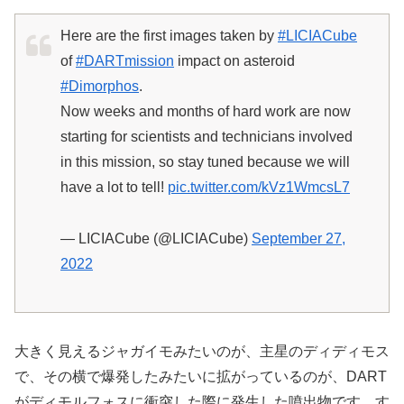
Here are the first images taken by
#LICIACube
of
#DARTmission
impact on asteroid
#Dimorphos
.
Now weeks and months of hard work are now
starting for scientists and technicians involved
in this mission, so stay tuned because we will
have a lot to tell!
pic.twitter.com/kVz1WmcsL7
— LICIACube (@LICIACube)
September 27,
2022
大きく見えるジャガイモみたいのが、主星のディディモス
で、その横で爆発したみたいに拡がっているのが、DART
がディモルフォスに衝突した際に発生した噴出物です。す