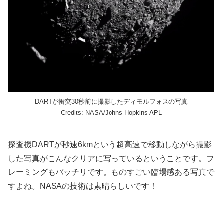
DARTが衝突30秒前に撮影したディモルフォスの写真
Credits: NASA/Johns Hopkins APL
探査機DARTが秒速6kmという超高速で移動しながら撮影
した写真がこんなクリアに写っているということです。フ
レーミングもバッチリです。ものすごい臨場感ある写真で
すよね。NASAの技術は素晴らしいです！