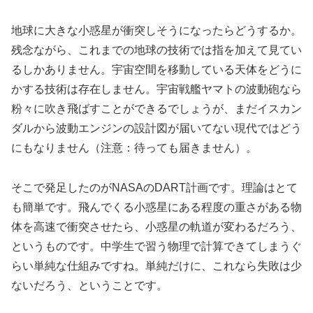
地球に大きな小惑星が衝突しそうになったらどうするか。
残念ながら、これまでの地球の技術では指を加えて見てい
るしかありません。宇宙空間を移動している天体をどうに
かする技術は存在しません。宇宙戦艦ヤマトの波動砲なら
粉々に吹き飛ばすことができるでしょうが、まだイスカン
ダルから波動エンジンの設計図が届いてない現代ではどう
にもなりません（注意：待っても届きません）。
そこで発足したのがNASAのDART計画です。理論はとて
も簡単です。飛んでくる小惑星にある程度の重さがある物
体を高速で衝突させたら、小惑星の軌道が変わるだろう、
というものです。中学生で習う物理で計算できてしまうぐ
らい単純な仕組みですね。単純だけに、これなら失敗は少
ないだろう、ということです。