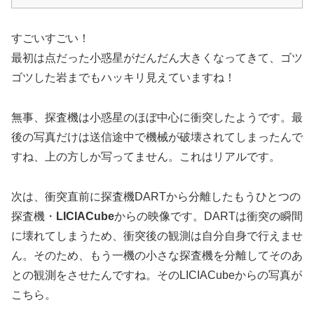
すごいすごい！
最初は点だった小惑星がだんだん大きくなってきて、ゴツ
ゴツした岩までもハッキリ見えていますね！
無事、探査機は小惑星のほぼ中心に衝突したようです。最
後の写真だけは送信途中で機械が破壊されてしまったんで
すね、上の方しか写ってません。これはリアルです。
次は、衝突直前に探査機DARTから分離したもうひとつの
探査機・
LICIACube
からの映像です。DARTは衝突の瞬間
に壊れてしまうため、衝突後の観測は自分自身で行えませ
ん。そのため、もう一機の小さな探査機を分離してそのあ
との観測をさせたんですね。そのLICIACubeからの写真が
こちら。