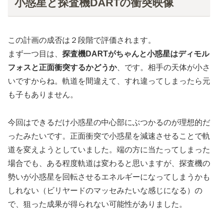
小惑星と探査機DARTの衝突映像
この計画の成否は２段階で評価されます。
まず一つ目は、
探査機DARTがちゃんと小惑星はディモル
フォスと正面衝突するかどうか
、です。相手の天体が小さ
いですからね。軌道を間違えて、すれ違ってしまったら元
も子もありません。
今回はできるだけ小惑星の中心部にぶつかるのが理想的だ
ったみたいです。正面衝突で小惑星を減速させることで軌
道を変えようとしていました。端の方に当たってしまった
場合でも、ある程度軌道は変わると思いますが、探査機の
勢いが小惑星を回転させるエネルギーになってしまうかも
しれない（ビリヤードのマッセみたいな感じになる）の
で、狙った成果が得られない可能性がありました。