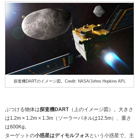
探査機DARTのイメージ図。Credit: NASA/Johns Hopkins APL
ぶつける物体は
探査機DART
（上のイメージ図）。大きさ
は1.2m × 1.2m × 1.3m（ソーラーパネルは12.5m）、重さ
は600Kg。
ターゲットの
小惑星はディモルフォス
という小惑星で、主