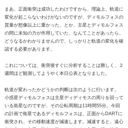
まあ、正面衝突は成功したわけですから、理論上、軌道に
変化が起こらないわけがないのですが、ディモルフォスの
質量が想像以上に重かった、とか、主星とディモルフォス
の間に未知の力が作用していた、なんてことがあったら、
どうなるかわかりませんので、しっかりと軌道の変化を確
認する必要があります。
これについては、衝突後すぐに分析することは難しく、２
週間ほど観測してようやく本日公表となりました。
軌道が変わったかどうかの判断は次のように行います。
小惑星ディモルフォスは主星ディディモスの周りを回って
いる衛星なのですが、その公転周期は11時間55分。今回
の計画で衛星であるディモルフォスは、正面からDARTに
衝突され、その移動速度が減速します。減速すると、遠心