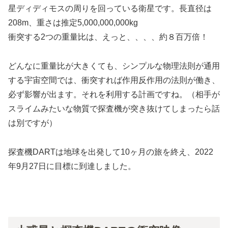
星ディディモスの周りを回っている衛星です。長直径は
208m、重さは推定5,000,000,000kg
衝突する2つの重量比は、えっと、、、、約８百万倍！
どんなに重量比が大きくても、シンプルな物理法則が通用
する宇宙空間では、衝突すれば作用反作用の法則が働き、
必ず影響が出ます。それを利用する計画ですね。（相手が
スライムみたいな物質で探査機が突き抜けてしまったら話
は別ですが）
探査機DARTは地球を出発して10ヶ月の旅を終え、2022
年9月27日に目標に到達しました。