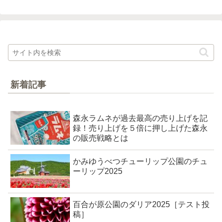
新着記事
森永ラムネが過去最高の売り上げを記
録！売り上げを５倍に押し上げた森永
の販売戦略とは
かみゆうべつチューリップ公園のチュ
ーリップ2025
百合が原公園のダリア2025［テスト投
稿］