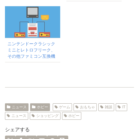
ニンテンドークラシック
ミニとレトロフリーク、
その他ファミコン互換機
ニュース
ホビー
ゲーム
おもちゃ
雑談
IT
ニュース
ショッピング
ホビー
シェアする