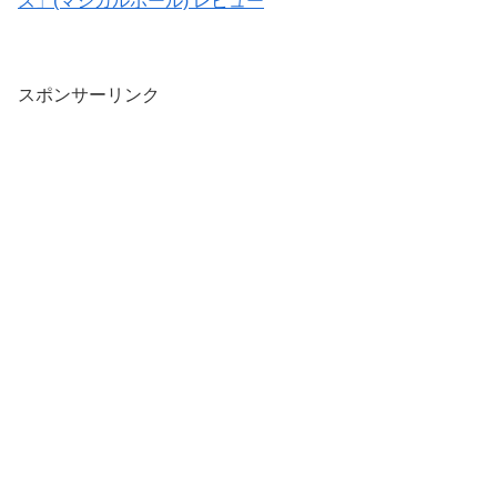
ズ」(マジカルボール) レビュー
スポンサーリンク