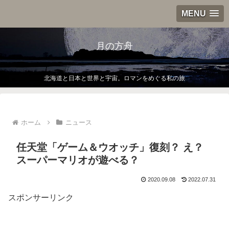
MENU
月の方舟
北海道と日本と世界と宇宙。ロマンをめぐる私の旅
ホーム
ニュース
任天堂「ゲーム＆ウオッチ」復刻？ え？
スーパーマリオが遊べる？
2020.09.08
2022.07.31
スポンサーリンク