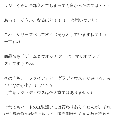
ッジ」ぐらい全部入れてしまっても良かったのでは・・・
あっ！ そうか、なるほど！！（← 今思いついた）
これ、シリーズ化して次々出そうとしていますね？！（￣
ー￣）ﾆﾔﾘ
商品名も「ゲーム＆ウオッチ スーパーマリオブラザー
ズ」ですものね。
そのうち、「ファイア」と「グラディウス」が遊べる、み
たいなのが出たりして？？
（注意：グラディウスは任天堂ではありません）
それでもハードの無駄遣いには変わりありませんが、それ
は消費者側の感想であって、販売側はたくさん数が売れた