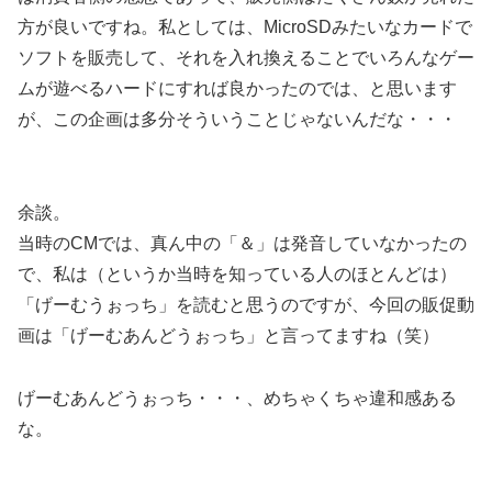
方が良いですね。私としては、MicroSDみたいなカードで
ソフトを販売して、それを入れ換えることでいろんなゲー
ムが遊べるハードにすれば良かったのでは、と思います
が、この企画は多分そういうことじゃないんだな・・・
余談。
当時のCMでは、真ん中の「＆」は発音していなかったの
で、私は（というか当時を知っている人のほとんどは）
「げーむうぉっち」を読むと思うのですが、今回の販促動
画は「げーむあんどうぉっち」と言ってますね（笑）
げーむあんどうぉっち・・・、めちゃくちゃ違和感ある
な。