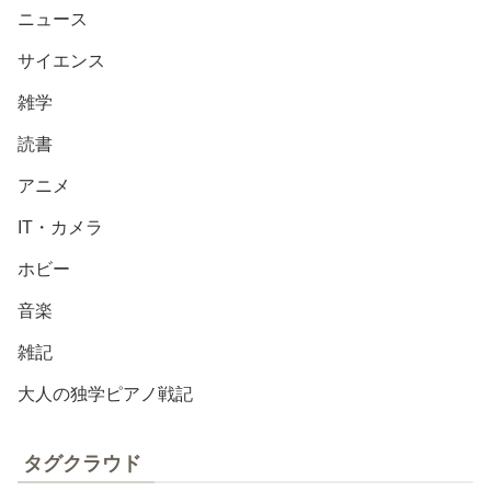
ニュース
サイエンス
雑学
読書
アニメ
IT・カメラ
ホビー
音楽
雑記
大人の独学ピアノ戦記
タグクラウド