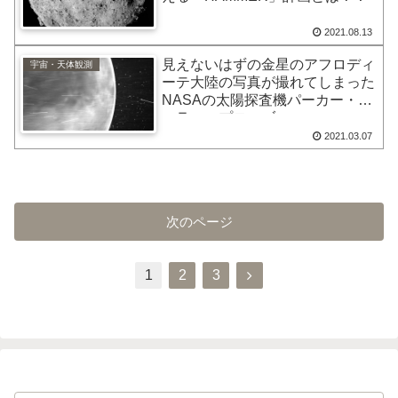
2021.08.13
見えないはずの金星のアフロディ
宇宙・天体観測
ーテ大陸の写真が撮れてしまった
NASAの太陽探査機パーカー・ソ
ーラー・プローブ
2021.03.07
次のページ
次
1
2
3
へ