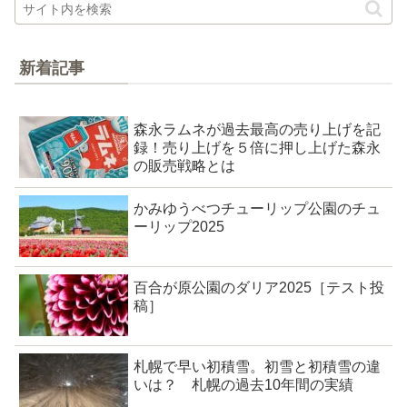
新着記事
森永ラムネが過去最高の売り上げを記
録！売り上げを５倍に押し上げた森永
の販売戦略とは
かみゆうべつチューリップ公園のチュ
ーリップ2025
百合が原公園のダリア2025［テスト投
稿］
札幌で早い初積雪。初雪と初積雪の違
いは？ 札幌の過去10年間の実績