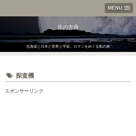
MENU
月の方舟
北海道と日本と世界と宇宙。ロマンをめぐる私の旅
探査機
スポンサーリンク