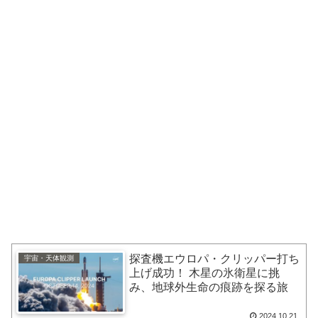
探査機エウロパ・クリッパー打ち
宇宙・天体観測
上げ成功！ 木星の氷衛星に挑
み、地球外生命の痕跡を探る旅
2024.10.21