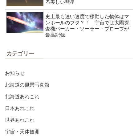
る美しい彗星
史上最も速い速度で移動した物体はマ
ンホールのフタ？！ 宇宙では太陽探
査機パーカー・ソーラー・プローブが
最高記録
カテゴリー
お知らせ
北海道の風景写真館
北海道あれこれ
日本あれこれ
世界あれこれ
宇宙・天体観測