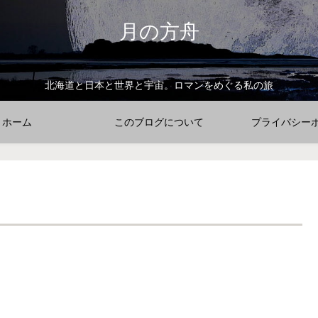
月の方舟
北海道と日本と世界と宇宙。ロマンをめぐる私の旅
ホーム
このブログについて
プライバシー