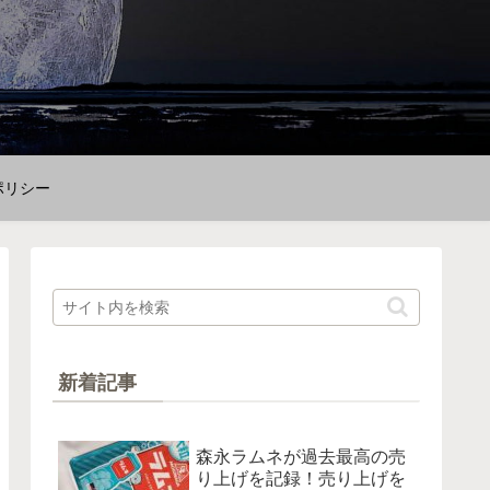
ポリシー
新着記事
森永ラムネが過去最高の売
り上げを記録！売り上げを