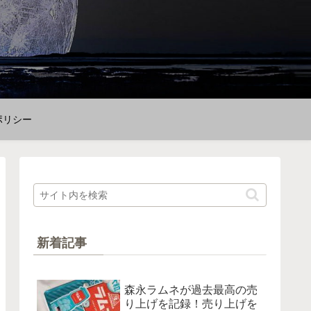
ポリシー
新着記事
森永ラムネが過去最高の売
り上げを記録！売り上げを