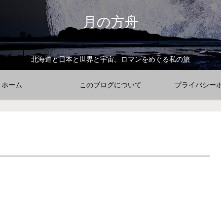
月の方舟
北海道と日本と世界と宇宙。ロマンをめぐる私の旅
ホーム
このブログについて
プライバシー