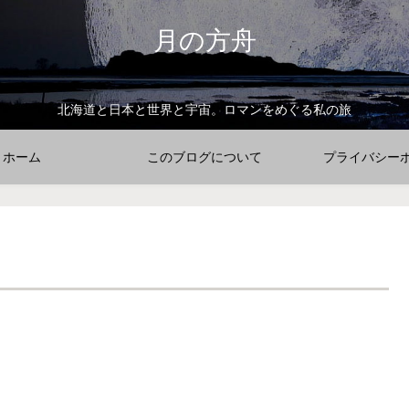
月の方舟
北海道と日本と世界と宇宙。ロマンをめぐる私の旅
ホーム
このブログについて
プライバシー