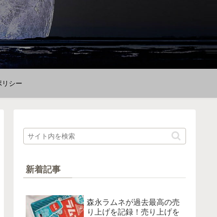
ポリシー
新着記事
森永ラムネが過去最高の売
り上げを記録！売り上げを