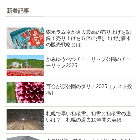
新着記事
森永ラムネが過去最高の売り上げを記
録！売り上げを５倍に押し上げた森永
の販売戦略とは
かみゆうべつチューリップ公園のチュ
ーリップ2025
百合が原公園のダリア2025［テスト投
稿］
札幌で早い初積雪。初雪と初積雪の違
いは？ 札幌の過去10年間の実績