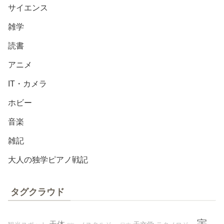
サイエンス
雑学
読書
アニメ
IT・カメラ
ホビー
音楽
雑記
大人の独学ピアノ戦記
タグクラウド
宇
天体