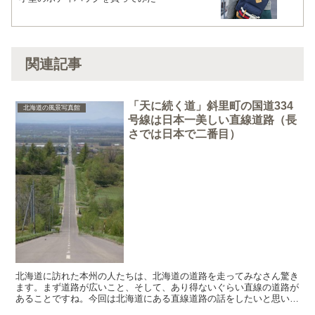
関連記事
「天に続く道」斜里町の国道334
北海道の風景写真館
号線は日本一美しい直線道路（長
さでは日本で二番目）
北海道に訪れた本州の人たちは、北海道の道路を走ってみなさん驚き
ます。まず道路が広いこと、そして、あり得ないぐらい直線の道路が
あることですね。今回は北海道にある直線道路の話をしたいと思いま
す。 日本一長い直線道路 国道12号線 まず、北海道に...