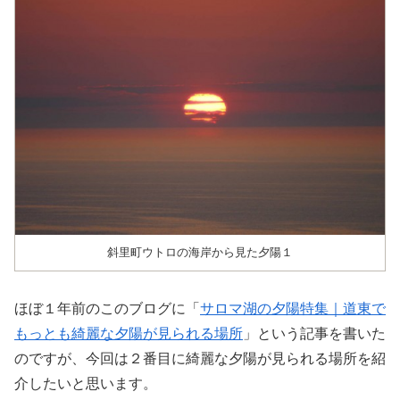
斜里町ウトロの海岸から見た夕陽１
ほぼ１年前のこのブログに「
サロマ湖の夕陽特集｜道東で
もっとも綺麗な夕陽が見られる場所
」という記事を書いた
のですが、今回は２番目に綺麗な夕陽が見られる場所を紹
介したいと思います。