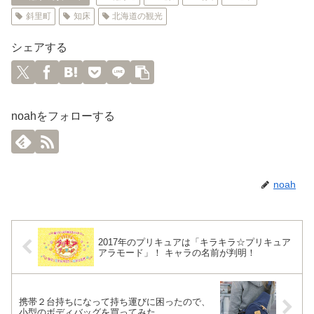
斜里町
知床
北海道の観光
シェアする
noahをフォローする
noah
2017年のプリキュアは「キラキラ☆プリキュア
アラモード」！ キャラの名前が判明！
携帯２台持ちになって持ち運びに困ったので、
小型のボディバッグを買ってみた