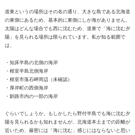
道東というの場所はその名の通り、大きな島である北海道
の東側にあるため、基本的に東側にしか海がありません。
太陽はどんな場合でも西に沈むため、道東で「海に沈む夕
陽」を見られる場所は限られています。私が知る範囲で
は、
・知床半島の北側の海岸
・根室半島北側海岸
・根室市落石岬周辺（未確認）
・厚岸町の西側海岸
・釧路市内の一部の海岸
ぐらいでしょうか。もしかしたら野付半島でも海に沈む夕
陽を見られるかも知れませんが、北海道本土までの距離が
近いため、厳密には「海に沈む」感じにはならないと思い