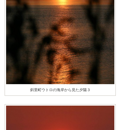
斜里町ウトロの海岸から見た夕陽３