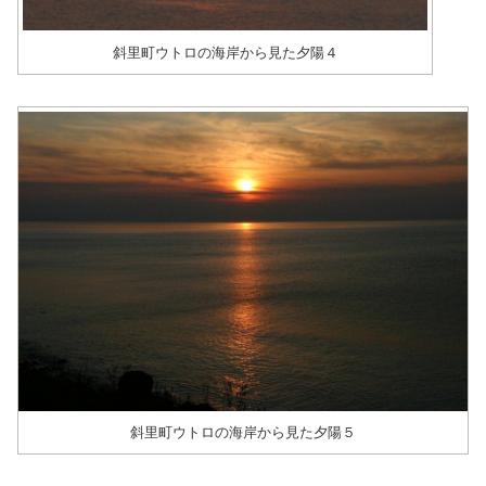
斜里町ウトロの海岸から見た夕陽４
斜里町ウトロの海岸から見た夕陽５