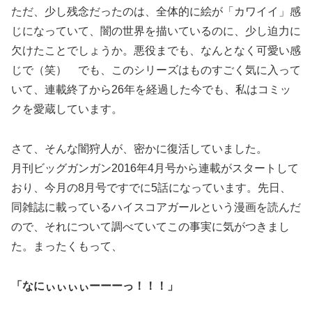
ただ、少し残念だったのは、全体的に絵が「カワイイ」感
じになっていて、闇の世界を描いているのに、少し迫力に
欠けたことでしょうか。悪役までも、なんとなく可愛い感
じで（笑） でも、このシリーズはものすごく気に入って
いて、連載終了から26年を経過した今でも、私はコミッ
クを愛蔵しています。
さて、そんな闇狩人が、密かに復活していました。
月刊ビッグガンガン2016年4月号から連載がスタートして
おり、今月の8月号ですでに5話になっています。先日、
同雑誌に載っているハイスコアガールという漫画を読んだ
ので、それについて調べていてこの事実に気がつきまし
た。まったくもって、
「なにぃぃぃぃーーーっ！！！」