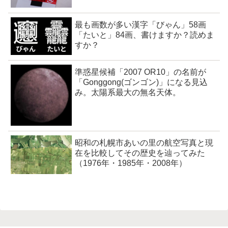
最も画数が多い漢字「びゃん」58画
「たいと」84画、書けますか？読めま
すか？
準惑星候補「2007 OR10」の名前が
「Gonggong(ゴンゴン)」になる見込
み。太陽系最大の無名天体。
昭和の札幌市あいの里の航空写真と現
在を比較してその歴史を辿ってみた
（1976年・1985年・2008年）