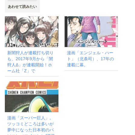
あわせて読みたい
新闇狩人が連載打ち切り
漫画「エンジェル・ハー
も、2017年9月から「闇
ト」（北条司）、17年の
狩人Δ」が連載開始！ホ
連載に幕。
ーム社「Z」で
漫画「スーパー巨人」。
ツッコミどころは多いが
夢中になった日本初のパ