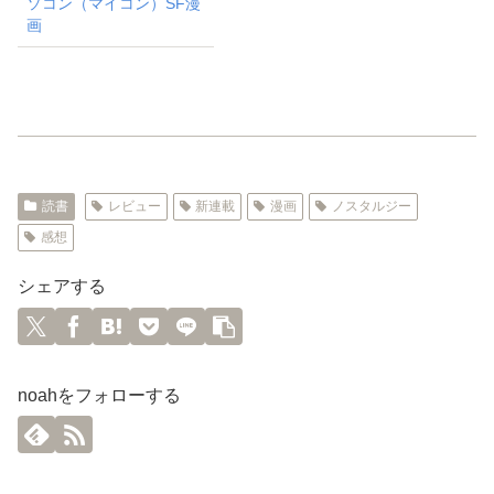
ソコン（マイコン）SF漫
画
読書
レビュー
新連載
漫画
ノスタルジー
感想
シェアする
noahをフォローする