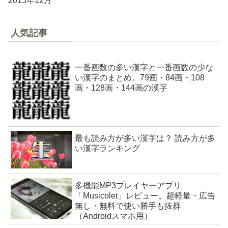
2015年12月
人気記事
一番画数の多い漢字と一番画数の少な
い漢字のまとめ。79画・84画・108
画・128画・144画の漢字
最も読み方が多い漢字は？ 読み方が多
い漢字ランキング
多機能MP3プレイヤーアプリ
「Musicolet」レビュー。超軽量・広告
無し・無料で使い勝手も抜群
（Androidスマホ用）