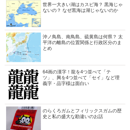
世界一大きい湖はカスピ海？ 黒海じゃ
ないの？ なぜ黒海は湖じゃないのか
沖ノ鳥島、南鳥島、硫黄島は何県？ 太
平洋の離島の位置関係と行政区分のま
とめ
64画の漢字！龍を4つ並べて「テ
ツ」、興を4つ並べて「セイ」など理
義字・品字様は面白い
のらくろガムとフィリックスガムの歴
史と私の盛大な勘違いのお話