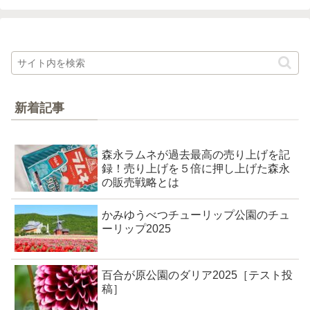
新着記事
森永ラムネが過去最高の売り上げを記
録！売り上げを５倍に押し上げた森永
の販売戦略とは
かみゆうべつチューリップ公園のチュ
ーリップ2025
百合が原公園のダリア2025［テスト投
稿］