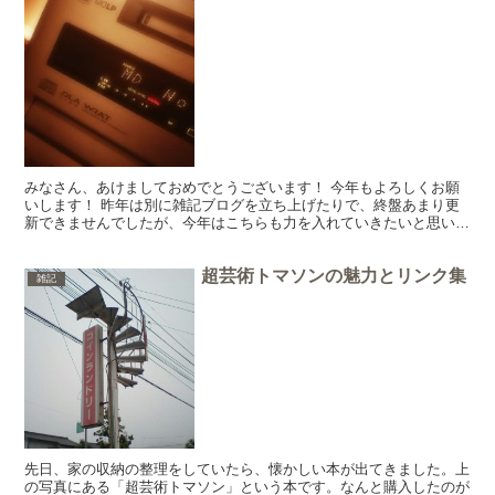
みなさん、あけましておめでとうございます！ 今年もよろしくお願
いします！ 昨年は別に雑記ブログを立ち上げたりで、終盤あまり更
新できませんでしたが、今年はこちらも力を入れていきたいと思いま
す。（昨年９月に立ち上げた別ブログにアクセス数を抜かれ...
超芸術トマソンの魅力とリンク集
雑記
先日、家の収納の整理をしていたら、懐かしい本が出てきました。上
の写真にある「超芸術トマソン」という本です。なんと購入したのが