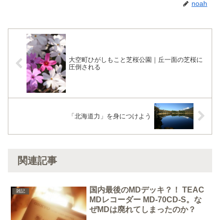
noah
大空町ひがしもこと芝桜公園｜丘一面の芝桜に
圧倒される
「北海道力」を身につけよう
関連記事
国内最後のMDデッキ？！ TEAC
雑記
MDレコーダー MD-70CD-S。な
ぜMDは廃れてしまったのか？