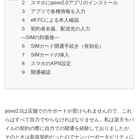
２ スマホにpovo2.0アプリのインストール
３ アプリで各種情報を入力
４ eKYCによる本人確認
５ 契約者名義、配送先の入力
—SIMの到着後—
６ SIMカード開通手続き（有効化）
７ SIMカードの挿入
８ スマホのAPN設定
９ 開通確認
povo2.0は店舗でのサポートが受けられませんので、これ
らはすべて自力でやらなければなりません。私は楽天モバ
イルの契約の際に自力での開通を経験しておりましたが、
そのときは新規契約だったのでナンバーポータビリティに