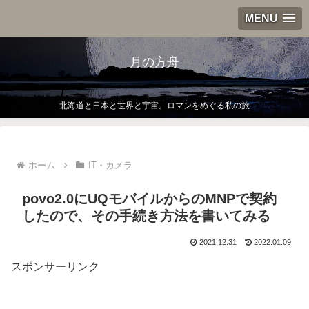
MENU
月の方舟
北海道と日本と世界と宇宙。ロマンをめぐる私の旅
ホーム
IT・カメラ
povo2.0にUQモバイルからのMNPで契約
したので、その手続き方法を書いてみる
2021.12.31
2022.01.09
スポンサーリンク