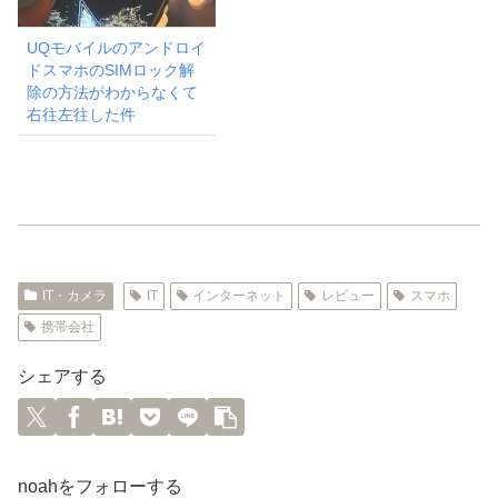
UQモバイルのアンドロイ
ドスマホのSIMロック解
除の方法がわからなくて
右往左往した件
IT・カメラ
IT
インターネット
レビュー
スマホ
携帯会社
シェアする
noahをフォローする