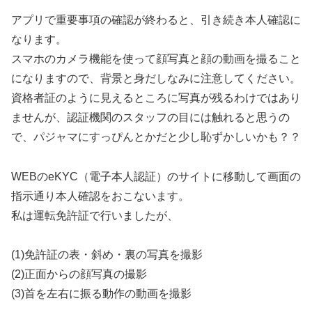
アプリで重要事項の確認が終わると、引き続き本人確認に
なります。
スマホのカメラ機能を使って顔写真と顔の動画を撮ること
になりますので、背景と身だしなみに注意してください。
資格者証のように見えるところに写真が残るわけではあり
ませんが、認証機関のスタッフの目には触れると思うの
で、パジャマにすっぴんとかだと少し恥ずかしいかも？？
WEBのeKYC（電子本人認証）のサイトに移動して画面の
指示通り本人確認をおこないます。
私は運転免許証で行いましたが、
(1)免許証の表・斜め・裏の写真を撮影
(2)正面からの顔写真の撮影
(3)首を左右に振る動作の動画を撮影