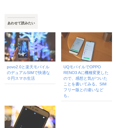
あわせて読みたい
povo2.0と楽天モバイル
UQモバイルでOPPO
のデュアルSIMで快適な
RENO3 Aに機種変更した
０円スマホ生活
ので、感想と気がついた
ことを書いてみる。SIM
フリー版との違いなど
も。