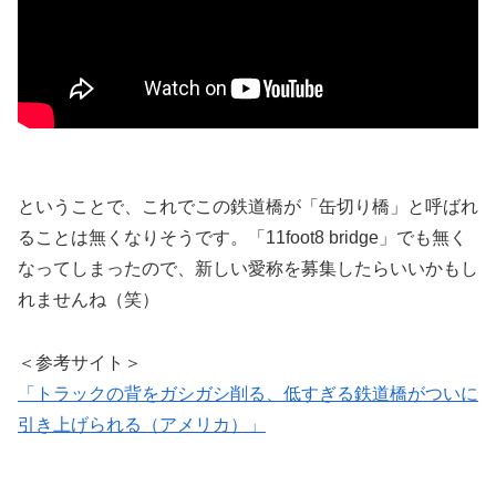
ということで、これでこの鉄道橋が「缶切り橋」と呼ばれ
ることは無くなりそうです。「11foot8 bridge」でも無く
なってしまったので、新しい愛称を募集したらいいかもし
れませんね（笑）
＜参考サイト＞
「トラックの背をガシガシ削る、低すぎる鉄道橋がついに
引き上げられる（アメリカ）」