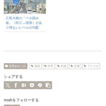
江島大橋の「ベタ踏み
坂」（松江→境港）があ
り得ないレベルの勾配
世界あれこれ
雑談
世界
鉄道
交通
アメリカ
シェアする
noahをフォローする