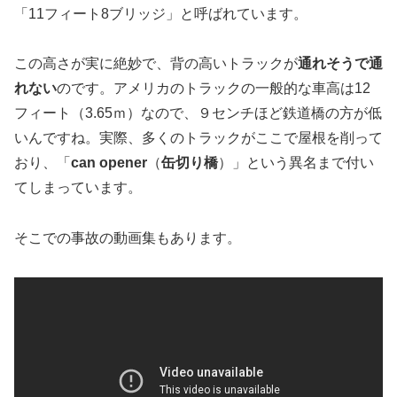
「11フィート8ブリッジ」と呼ばれています。
この高さが実に絶妙で、背の高いトラックが
通れそうで通
れない
のです。アメリカのトラックの一般的な車高は12
フィート（3.65ｍ）なので、９センチほど鉄道橋の方が低
いんですね。実際、多くのトラックがここで屋根を削って
おり、「
can opener
（
缶切り橋
）」という異名まで付い
てしまっています。
そこでの事故の動画集もあります。