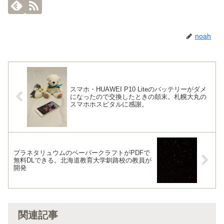
noah
スマホ・HUAWEI P10 Liteのバッテリーがダメ
になったので交換したときの顛末。札幌大丸の
スマホホスピタルに感謝。
プラネタリュウムのペーパークラフトがPDFで
無料DLできる。北海道教育大学釧路校の教員が
開発
関連記事