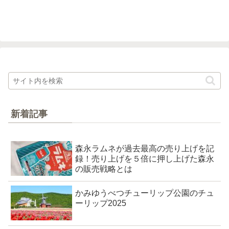
になる学園都市線に新駅が出来るかもしれません！ 学...
新着記事
森永ラムネが過去最高の売り上げを記
録！売り上げを５倍に押し上げた森永
の販売戦略とは
かみゆうべつチューリップ公園のチュ
ーリップ2025