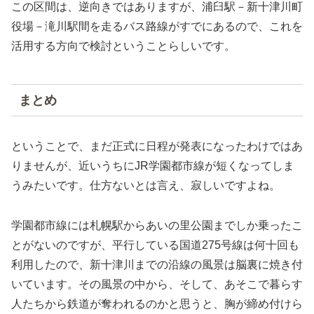
この区間は、逆向きではありますが、浦臼駅－新十津川町
役場－滝川駅間を走るバス路線がすでにあるので、これを
活用する方向で検討ということらしいです。
まとめ
ということで、まだ正式に日程が発表になったわけではあ
りませんが、近いうちにJR学園都市線が短くなってしま
うみたいです。仕方ないとは言え、寂しいですよね。
学園都市線には札幌駅からあいの里公園までしか乗ったこ
とがないのですが、平行している国道275号線は何十回も
利用したので、新十津川までの沿線の風景は脳裏に焼き付
いています。その風景の中から、そして、あそこで暮らす
人たちから鉄道が奪われるのかと思うと、胸が締め付けら