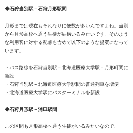
◆石狩当別駅－石狩月形駅間
月形までは現在もそれなりに便数が多いんですよね。当別
から月形高校へ通う生徒が結構いるみたいです。そのよう
な利用客に対する配慮も含めて以下のような提案になって
います。
・バス路線を石狩当別駅－北海道医療大学駅－月形町間に
新設
・石狩当別駅－北海道医療大学駅間の普通列車を増便
・北海道医療大学駅にバスターミナルを新設
◆石狩月形駅－浦臼駅間
この区間も月形高校へ通う生徒がいるみたいなので、