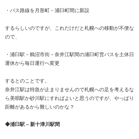
・バス路線を月形町－浦臼町間に新設
するらしいのですが、これだけだと札幌への移動が不便な
ので、
・浦臼駅－鶴沼市街－奈井江駅間の浦臼町営バスを土休日
運休から毎日運行へ変更
するとのことです。
奈井江駅は特急が止まりませんので札幌への足を考えるな
ら美唄駅か砂川駅にすればよいと思うのですが、やっぱり
距離があるから難しいのかな？
◆浦臼駅 – 新十津川駅間