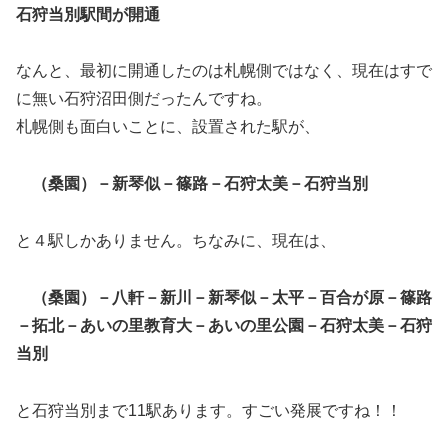
石狩当別駅間が開通
なんと、最初に開通したのは札幌側ではなく、現在はすで
に無い石狩沼田側だったんですね。
札幌側も面白いことに、設置された駅が、
（桑園）－新琴似－篠路－石狩太美－石狩当別
と４駅しかありません。ちなみに、現在は、
（桑園）－八軒－新川－新琴似－太平－百合が原－篠路
－拓北－あいの里教育大－あいの里公園－石狩太美－石狩
当別
と石狩当別まで11駅あります。すごい発展ですね！！