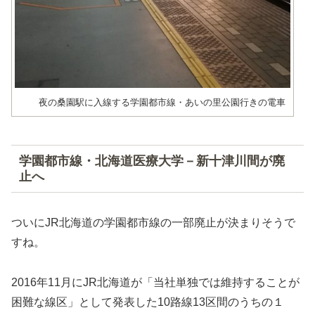
夜の桑園駅に入線する学園都市線・あいの里公園行きの電車
学園都市線・北海道医療大学－新十津川間が廃
止へ
ついにJR北海道の学園都市線の一部廃止が決まりそうで
すね。
2016年11月にJR北海道が「当社単独では維持することが
困難な線区」として発表した10路線13区間のうちの１