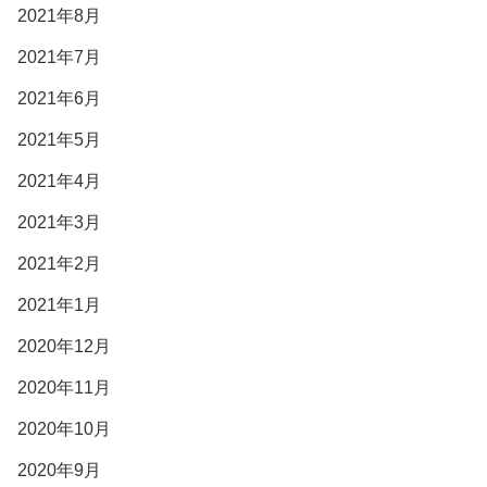
2021年8月
2021年7月
2021年6月
2021年5月
2021年4月
2021年3月
2021年2月
2021年1月
2020年12月
2020年11月
2020年10月
2020年9月