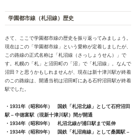
学園都市線（札沼線）歴史
さて、ここで学園都市線の歴史を振り返ってみましょう。
現在はこの「学園都市線」という愛称が定着しましたが、
この路線の正式名称は「札沼線（さっしょうせん）」で
す。札幌の「札」と沼田町の「沼」で「札沼線」。なんで
沼田？と思うかもしれませんが、現在は新十津川駅が終着
のこの路線は、開通当初は沼田町にある石狩沼田駅が終着
駅でした。
・1931年（昭和6年） 国鉄「札沼北線」として石狩沼田
駅 – 中徳富駅（現新十津川駅）間が開通
・1934年（昭和9年） 札沼北線が浦臼駅まで延伸
・1934年（昭和9年） 国鉄「札沼南線」として桑園駅 –