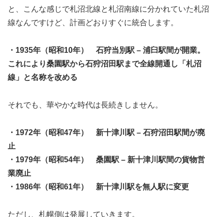
と、こんな感じで札沼北線と札沼南線に分かれていた札沼
線なんですけど、計画どおりすぐに統合します。
・1935年（昭和10年） 石狩当別駅 – 浦臼駅間が開業。
これにより桑園駅から石狩沼田駅まで全線開通し「札沼
線」と名称を改める
それでも、華やかな時代は長続きしません。
・1972年（昭和47年） 新十津川駅 – 石狩沼田駅間が廃
止
・1979年（昭和54年） 桑園駅 – 新十津川駅間の貨物営
業廃止
・1986年（昭和61年） 新十津川駅を無人駅に変更
ただし、札幌側は発展していきます。