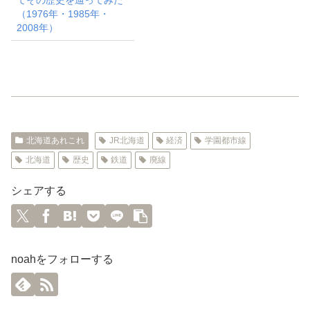
（1976年・1985年・
2008年）
北海道あれこれ
JR北海道
経済
学園都市線
北海道
歴史
鉄道
廃線
シェアする
noahをフォローする