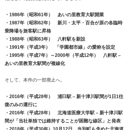
・1986年（昭和61年） あいの里教育大駅開業
・1987年（昭和62年） 新川・太平・百合が原の各臨時
乗降場を旅客駅に昇格
・1988年（昭和63年） 八軒駅を新設
・1991年（平成3年） 「学園都市線」の愛称を設定
・1995年（平成7年）～2000年（平成12年） 八軒駅 –
あいの里教育大駅間が複線化
そして、本件の一部廃止へ。
・2016年（平成28年） 浦臼駅 – 新十津川駅間が1日1往
復のみの運行に
・2016年（平成28年） 北海道医療大学駅 – 新十津川駅
間が「当社単独では維持することが困難な線区」と発表
・2018年（平成30年）10月12日 当別町も含めた北海道