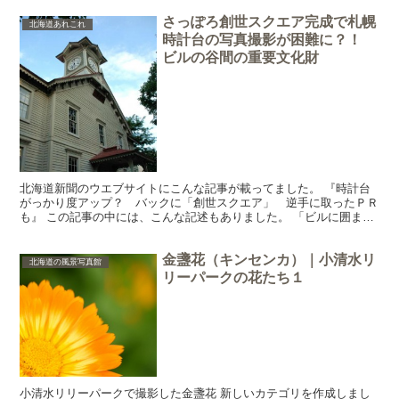
さっぽろ創世スクエア完成で札幌
北海道あれこれ
時計台の写真撮影が困難に？！
ビルの谷間の重要文化財
北海道新聞のウエブサイトにこんな記事が載ってました。 『時計台
がっかり度アップ？ バックに「創世スクエア」 逆手に取ったＰＲ
も』 この記事の中には、こんな記述もありました。 「ビルに囲まれ
た時計台は、以前から「日本三大がっかり名所」との異名...
金盞花（キンセンカ）｜小清水リ
北海道の風景写真館
リーパークの花たち１
小清水リリーパークで撮影した金盞花 新しいカテゴリを作成しまし