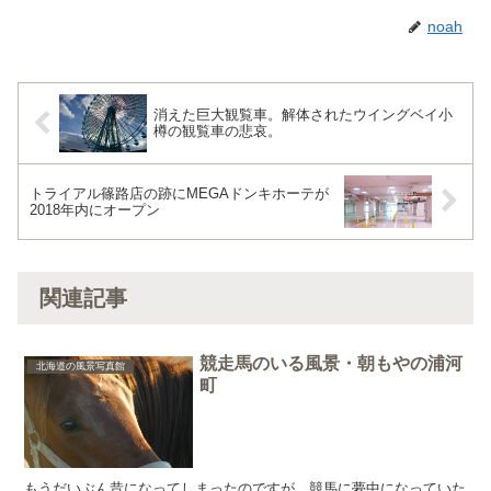
noah
消えた巨大観覧車。解体されたウイングベイ小
樽の観覧車の悲哀。
トライアル篠路店の跡にMEGAドンキホーテが
2018年内にオープン
関連記事
競走馬のいる風景・朝もやの浦河
北海道の風景写真館
町
もうだいぶん昔になってしまったのですが、競馬に夢中になっていた